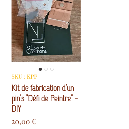
SKU : KPP
Kit de fabrication d'un
pin's "Défi de Peintre" -
DIY
Prix
20,00 €