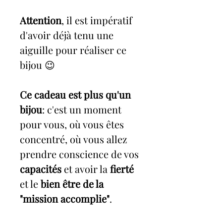
Attention
, il est impératif
d'avoir déjà tenu une
aiguille pour réaliser ce
bijou 😉
Ce cadeau est plus qu'un
bijou
: c'est un moment
pour vous, où vous êtes
concentré, où vous allez
prendre conscience de vos
capacités
et avoir la
fierté
et le
bien être de la
"mission accomplie"
.