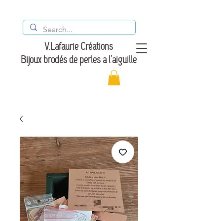
V.Lafaurie Créations
Bijoux brodés de perles à l'aiguille