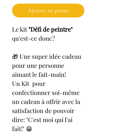
Ajouter au panier
Le kit
"Défi de peintre"
qu'est-ce donc?
🎁 Une super idée cadeau
pour une personne
aimant le fait-main!
Un Kit pour
confectionner soi-même
un cadeau à offrir avec la
satisfaction de pouvoir
dire: "C'est moi qui l'ai
fait!" 😁