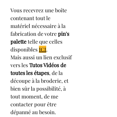
Vous recevrez une boîte
contenant tout le
matériel nécessaire à la
fabrication de votre
pin's
palette
telle que celles
disponibles
ICI
.
Mais aussi un lien exclusif
vers les
Tutos Vidéos de
toutes les étapes
, de la
découpe à la broderie, et
bien sûr la possibilité, à
tout moment, de me
contacter pour être
dépanné au besoin.