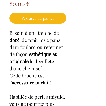
Prix
80,00 €
Ajouter au panier
Besoin d'une touche de
doré
, de tenir les 2 pans
d'un foulard ou refermer
de façon
esthétique et
originale
le décolleté
d'une chemise?
Cette broche est
l'
accessoire parfait
!
Habillée de perles miyuki,
vous ne pourrez plus