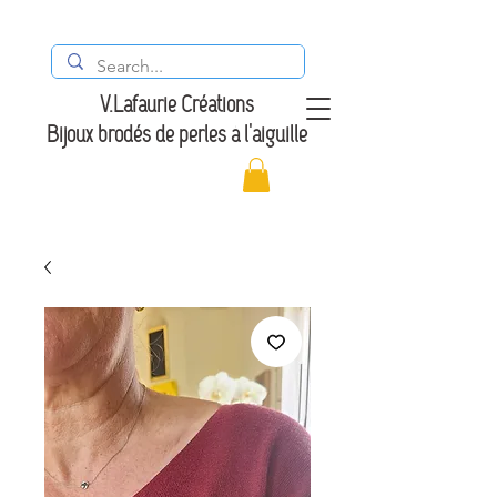
V.Lafaurie Créations
Bijoux brodés de perles à l'aiguille