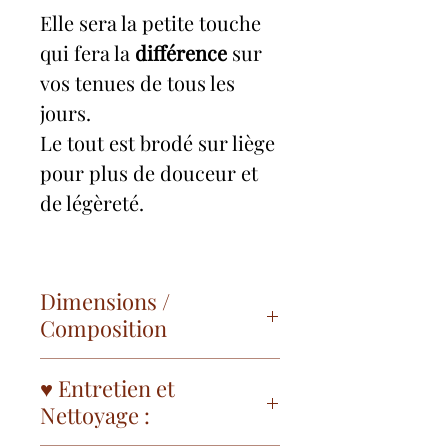
Elle sera la petite touche
qui fera la
différence
sur
vos tenues de tous les
jours.
Le tout est brodé sur liège
pour plus de douceur et
de légèreté.
Dimensions /
Composition
✨ taille: 4.5 cm
♥ Entretien et
d'envergure.
Nettoyage :
Tous les apprêts utilisés