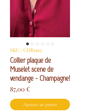
SKU : COB1192
Collier plaque de
Muselet scène de
vendange - Champagne!
Prix
87,00 €
Ajouter au panier