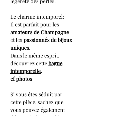
légèreté des perles.
Le charme intemporel:
Il est parfait pour les
amateurs de Champagne
et les
passionnés de bijoux
uniques
.
Dans le même esprit,
découvrez cette
bague
intemporelle
.
cf photos
Si vous êtes séduit par
cette pièce, sachez que
vous pouvez également