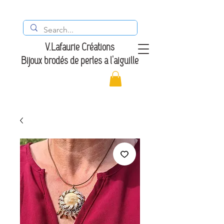
V.Lafaurie Créations
Bijoux brodés de perles à l'aiguille