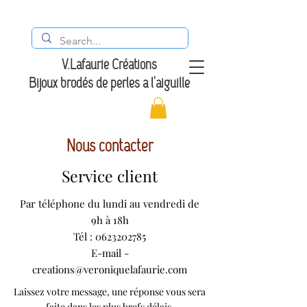
V.Lafaurie Créations
Bijoux brodés de perles à l'aiguille
Nous contacter
Service client
Par téléphone du lundi au vendredi de
9h à 18h
Tél : 0623202785
E-mail -
creations@veroniquelafaurie.com
Laissez votre message, une réponse vous sera
faite dans les plus brefs délais.