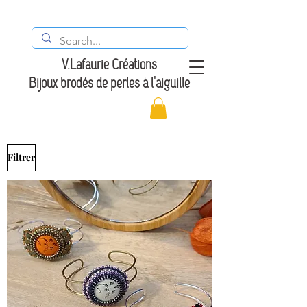
V.Lafaurie Créations
Bijoux brodés de perles à l'aiguille
Filtrer