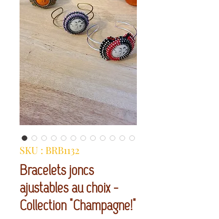
SKU : BRB1132
Bracelets joncs
ajustables au choix -
Collection "Champagne!"