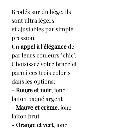
Brodés sur du liège, ils
sont ultra légers
et ajustables par simple
pression.
Un
appel à l'élégance
de
par leurs couleurs "chic".
Choisissez votre bracelet
parmi ces trois coloris
dans les options:
-
Rouge et noir
, jonc
laiton paqué argent
-
Mauve et crème
, jonc
laiton brut
-
Orange et vert
, jonc