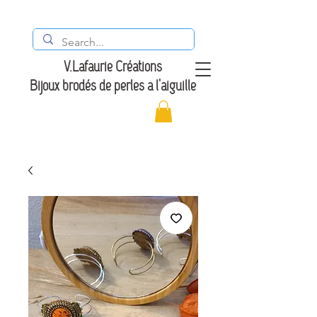
V.Lafaurie Créations
Bijoux brodés de perles à l'aiguille