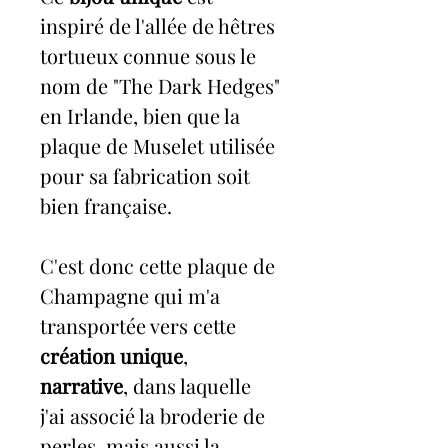
inspiré de l'allée de hêtres
tortueux connue sous le
nom de "The Dark Hedges"
en Irlande, bien que la
plaque de Muselet utilisée
pour sa fabrication soit
bien française.
C'est donc cette plaque de
Champagne qui m'a
transportée vers cette
création unique
,
narrative
, dans laquelle
j'ai associé la broderie de
perles, mais aussi la