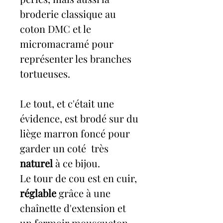
broderie classique au
coton DMC et le
micromacramé pour
représenter les branches
tortueuses.
Le tout, et c'était une
évidence, est brodé sur du
liège marron foncé pour
garder un coté très
naturel
à ce bijou.
Le tour de cou est en cuir,
réglable
grâce à une
chaînette d'extension et
un fermoir mousqueton.