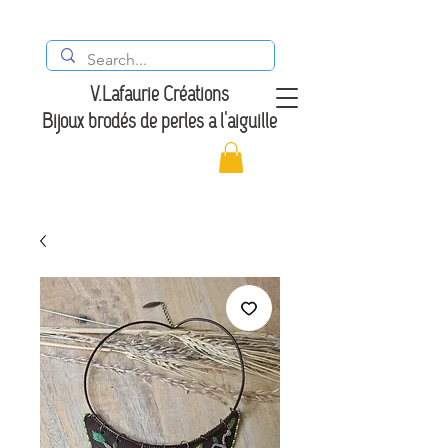
V.Lafaurie Créations
Bijoux brodés de perles à l'aiguille