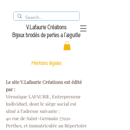
V.Lafaurie Créations
Bijoux brodés de perles à l'aiguille
Mentions légales
Le site V.Lafaurie Créations est édité
par :
Véronique LAFAURIE, Entrepreneur
Individuel, dont le siège social est
situé à l'adresse suivante :
40 rue de Saint-Germain 77930
Perthes, et immatriculée au Répertoire