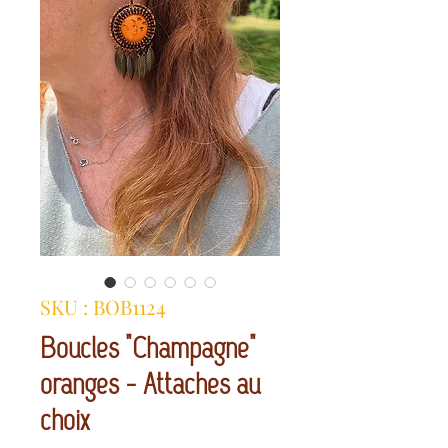
SKU : BOB1124
Boucles "Champagne"
oranges - Attaches au
choix