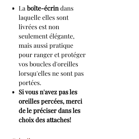
La
boîte-écrin
dans
laquelle elles sont
livrées est non
seulement élégante,
mais aussi pratique
pour ranger et protéger
vos boucles d'oreilles
lorsqu'elles ne sont pas
portées.
Si vous n'avez pas les
oreilles percées, merci
de le préciser dans les
choix des attaches!