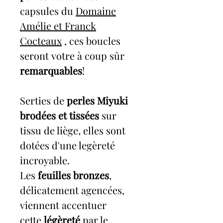
capsules du
Domaine
Amélie et Franck
Cocteaux
, ces boucles
seront votre à coup sûr
remarquables
!
Serties de
perles Miyuki
brodées et tissées
sur
tissu de liège, elles sont
dotées d'une legèreté
incroyable.
Les
feuilles bronzes
,
délicatement agencées,
viennent accentuer
cette
légèreté
par le