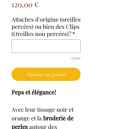
Prix
120,00 €
Attaches d'origine (oreilles
percées) ou bien des Clips
(Oreilles non percées)?
*
0/500
Ajouter au panier
Peps et élégance!
Avec leur tissage noir et
orange et la
broderie de
perles
autour des