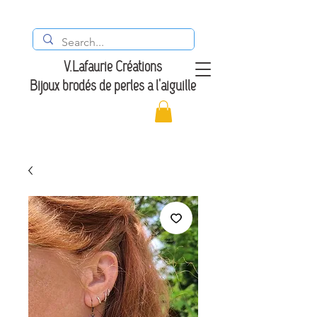
V.Lafaurie Créations
Bijoux brodés de perles à l'aiguille