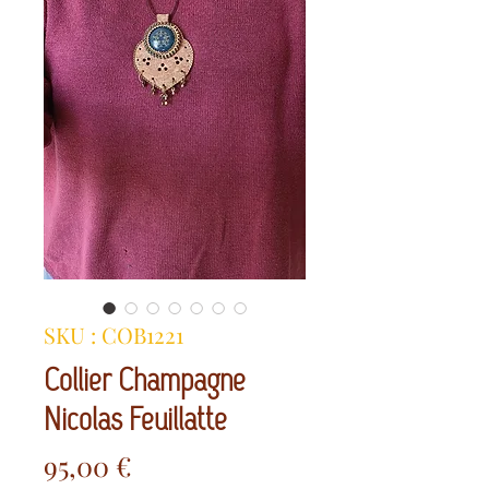
SKU : COB1221
Collier Champagne
Nicolas Feuillatte
Prix
95,00 €