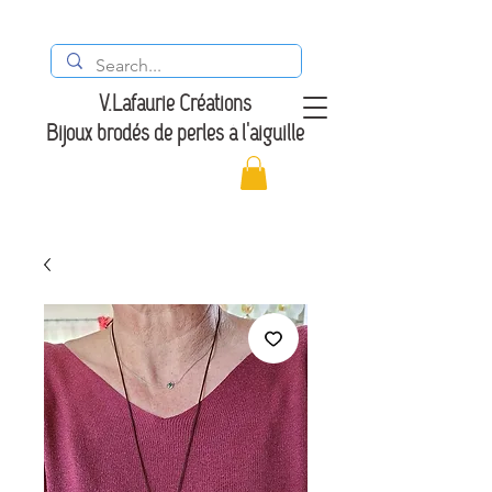
V.Lafaurie Créations
Bijoux brodés de perles à l'aiguille