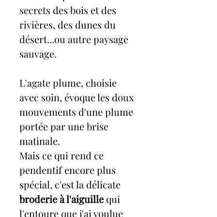
secrets des bois et des
rivières, des dunes du
désert...ou autre paysage
sauvage.
L'agate plume, choisie
avec soin, évoque les doux
mouvements d'une plume
portée par une brise
matinale.
Mais ce qui rend ce
pendentif encore plus
spécial, c'est la délicate
broderie à l'aiguille
qui
l'entoure que j'ai voulue