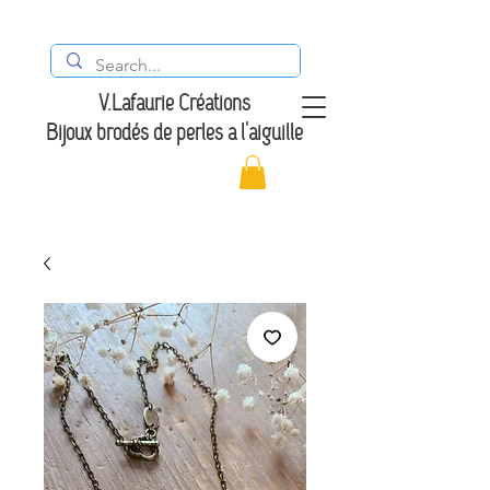
V.Lafaurie Créations
Bijoux brodés de perles à l'aiguille