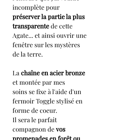
incomplète pour
préserver la partie la plus
transparente
de cette
Agate... et ainsi ouvrir une
fenêtre sur les mystères
de la terre.
La
chaîne en acier bronze
et montée par mes
soins se fixe à l'aide d'un
fermoir Toggle stylisé en
forme de coeur.
Il sera le parfait
compagnon de
vos
promenades en forêt ou