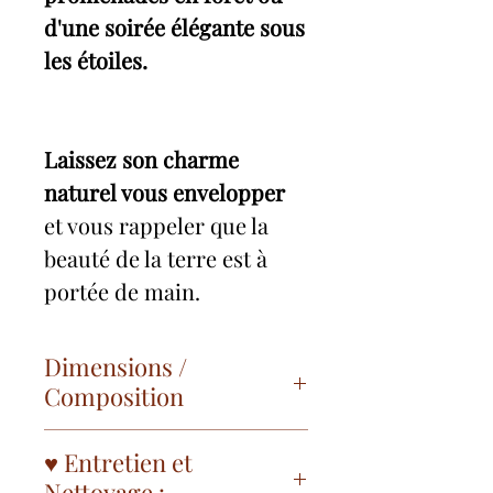
d'une soirée élégante sous
les étoiles.
Laissez son charme
naturel vous envelopper
et vous rappeler que la
beauté de la terre est à
portée de main.
Dimensions /
Composition
✨ Tour de cou: 45 cm
♥ Entretien et
✨ Envergure pendentif: 5
Nettoyage :