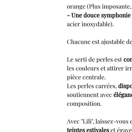
orange (Plus imposante,
- Une douce symphonie
acier inoxydable).
Chacune est ajustable de l
Le serti de perles est
con
les couleurs et attirer ir
pièce centrale.
Les perles carrées,
dispo
soutiennent avec
élégan
composition.
Avec "Lili", laissez-vou
teintes estivales
et égaye