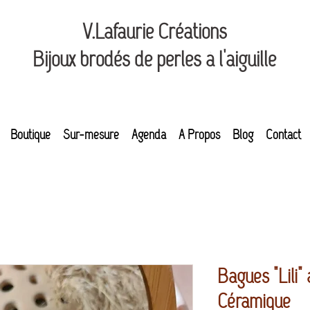
V.Lafaurie Créations
Bijoux brodés de perles à l'aiguille
Boutique
Sur-mesure
Agenda
A Propos
Blog
Contact
Bagues "Lili" 
Céramique