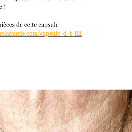
e
!
pièces de cette capsule
elafaurie.com/capsule-d-t-lili