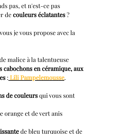
ds pas, et n'est-ce pas
er de
couleurs éclatantes
?
vous je vous propose avec la
n de malice à la talentueuse
s cabochons en céramique, aux
tes
:
Lili Pampelemousse
.
ns de couleurs
qui vous sont
e orange et de vert anis
issante
de bleu turquoise et de