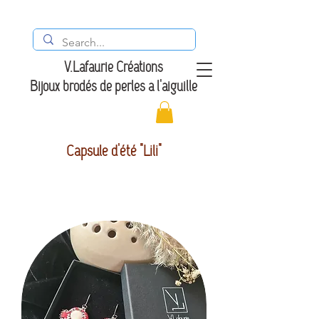
V.Lafaurie Créations
Bijoux brodés de perles à l'aiguille
Capsule d'été "Lili"