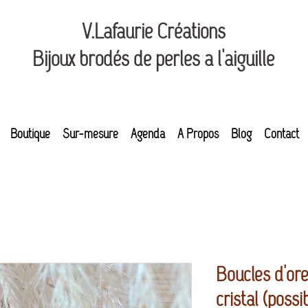
V.Lafaurie Créations
Bijoux brodés de perles à l'aiguille
Boutique
Sur-mesure
Agenda
A Propos
Blog
Contact
Boucles d'ore
cristal (possi