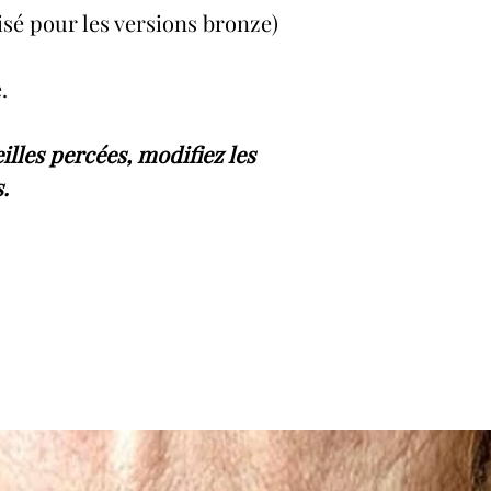
isé pour les versions bronze)
.
eilles percées, modifiez les
.