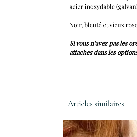
acier inoxydable (galvan
Noir, bleuté et vieux rose
Si vous n'avez pas les or
attaches dans les options
Articles similaires