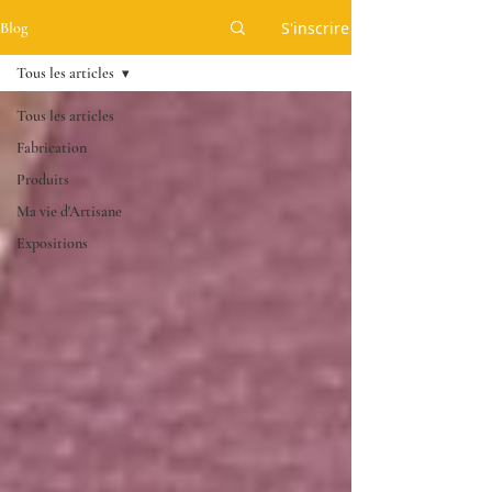
S'inscrire
Blog
Tous les articles
Tous les articles
Fabrication
Produits
Ma vie d'Artisane
Expositions