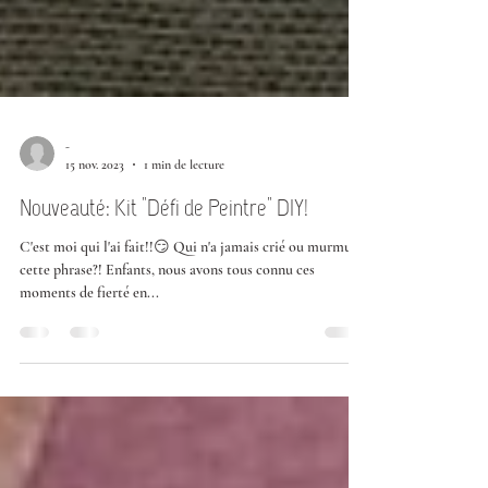
-
15 nov. 2023
1 min de lecture
Nouveauté: Kit "Défi de Peintre" DIY!
C'est moi qui l'ai fait!!😏 Qui n'a jamais crié ou murmuré
cette phrase?! Enfants, nous avons tous connu ces
moments de fierté en...