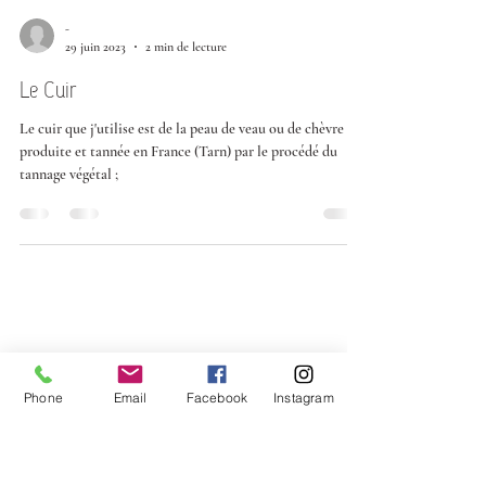
-
29 juin 2023
2 min de lecture
Le Cuir
Le cuir que j'utilise est de la peau de veau ou de chèvre
produite et tannée en France (Tarn) par le procédé du
tannage végétal ;
Phone
Email
Facebook
Instagram