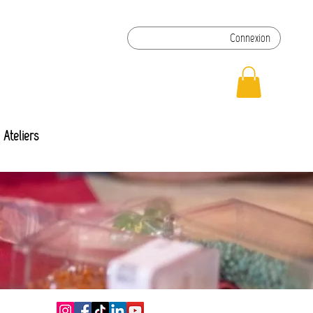
Connexion
Ateliers
Connexion/Inscription
Nouveaux bijoux