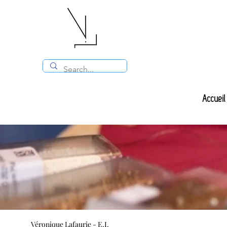
Accueil
Tous les articles
Fabrication
Véronique Lafaurie - E.I.