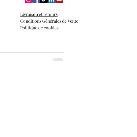
Livraison et retours
ps de vous présenter les créations
Conditions Générales de Vente
spirées des fleurs.
Politique de cookies