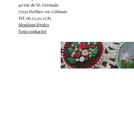
40 rue de St-Germain
77930 Perthes-en-Gâtinais
Tél: 06.23.20.27.85
Mentions légales
Nous contacter